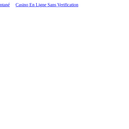
antané
Casino En Ligne Sans Verification