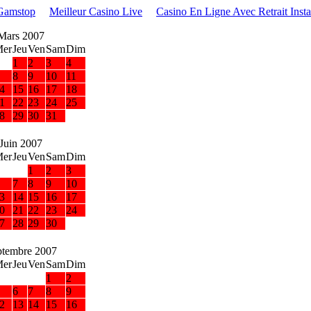
 Gamstop
Meilleur Casino Live
Casino En Ligne Avec Retrait Inst
Mars 2007
er
Jeu
Ven
Sam
Dim
1
2
3
4
8
9
10
11
4
15
16
17
18
1
22
23
24
25
8
29
30
31
Juin 2007
er
Jeu
Ven
Sam
Dim
1
2
3
7
8
9
10
3
14
15
16
17
0
21
22
23
24
7
28
29
30
ptembre 2007
er
Jeu
Ven
Sam
Dim
1
2
6
7
8
9
2
13
14
15
16