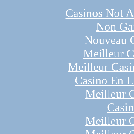
Casinos Not A
Non Ga
Nouveau C
Meilleur C
Meilleur Casi
Casino En L
Meilleur 
Casin
Meilleur 