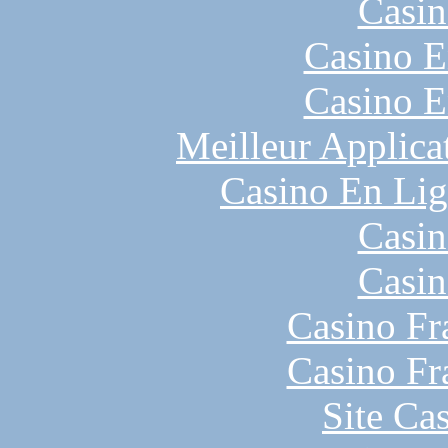
Casin
Casino E
Casino E
Meilleur Applica
Casino En Lig
Casin
Casin
Casino Fr
Casino Fr
Site Ca