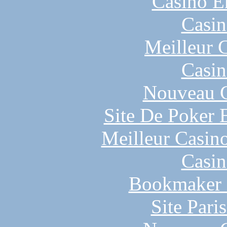
Casino E
Casin
Meilleur 
Casin
Nouveau C
Site De Poker 
Meilleur Casin
Casin
Bookmaker H
Site Pari