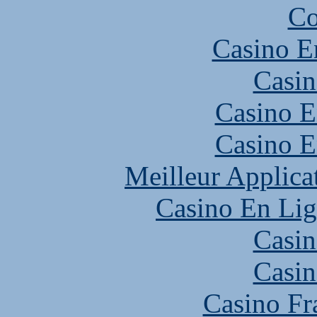
Co
Casino E
Casin
Casino E
Casino E
Meilleur Applica
Casino En Lig
Casin
Casin
Casino Fr