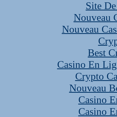
Site De
Nouveau C
Nouveau Cas
Cryp
Best C
Casino En Lig
Crypto C
Nouveau B
Casino E
Casino E