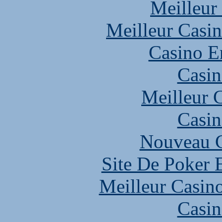
Meilleur
Meilleur Casi
Casino E
Casin
Meilleur 
Casin
Nouveau C
Site De Poker 
Meilleur Casin
Casin