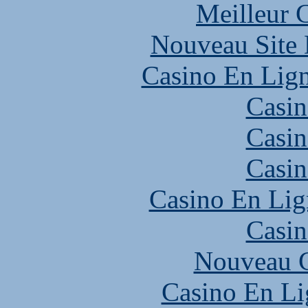
Meilleur 
Nouveau Site 
Casino En Lign
Casin
Casin
Casin
Casino En Lig
Casin
Nouveau C
Casino En Li