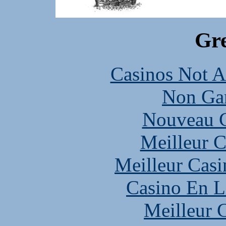
Gre
Casinos Not A
Non Ga
Nouveau C
Meilleur C
Meilleur Casi
Casino En L
Meilleur 