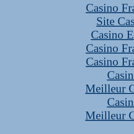
Casino Fr
Site Ca
Casino E
Casino Fr
Casino Fr
Casin
Meilleur 
Casin
Meilleur 